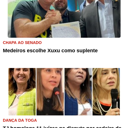
CHAPA AO SENADO
Medeiros escolhe Xuxu como suplente
DANÇA DA TOGA