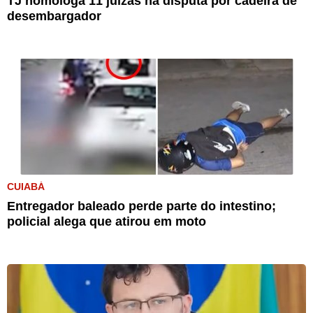
TJ homologa 11 juízas na disputa por cadeira de
desembargador
CUIABÁ
Entregador baleado perde parte do intestino;
policial alega que atirou em moto