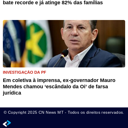
bate recorde e já atinge 82% das famílias
INVESTIGAÇÃO DA PF
Em coletiva à imprensa, ex-governador Mauro
Mendes chamou ‘escândalo da Oi’ de farsa
jurídica
© Copyright 2025 CN News MT - Todos os direitos reservados.