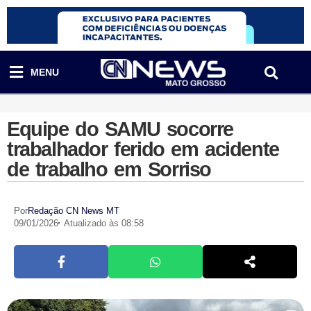
MENU
Equipe do SAMU socorre
trabalhador ferido em acidente
de trabalho em Sorriso
Por
Redação CN News MT
09/01/2026
Atualizado às 08:58