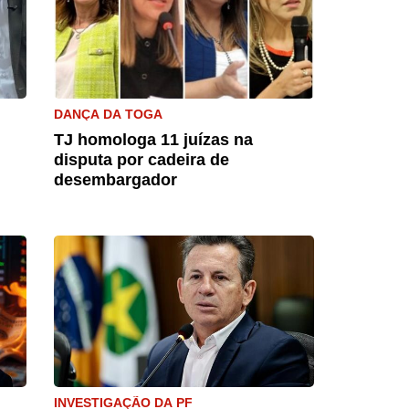
DANÇA DA TOGA
TJ homologa 11 juízas na
disputa por cadeira de
desembargador
INVESTIGAÇÃO DA PF