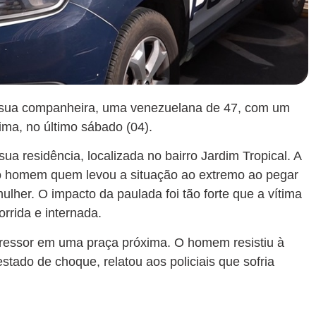
 sua companheira, uma venezuelana de 47, com um
ima, no último sábado (04).
ua residência, localizada no bairro Jardim Tropical. A
 o homem quem levou a situação ao extremo ao pegar
ulher. O impacto da paulada foi tão forte que a vítima
rrida e internada.
 agressor em uma praça próxima. O homem resistiu à
stado de choque, relatou aos policiais que sofria