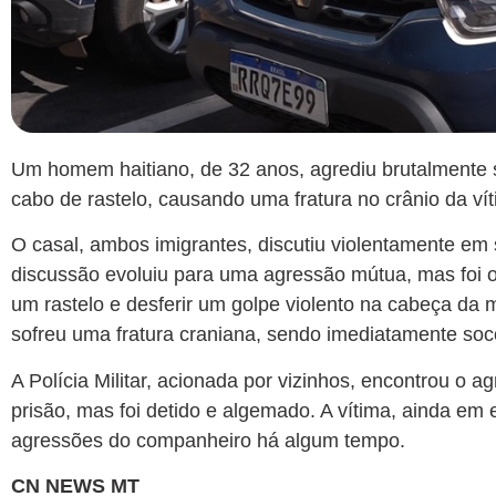
Um homem haitiano, de 32 anos, agrediu brutalmente
cabo de rastelo, causando uma fratura no crânio da vít
O casal, ambos imigrantes, discutiu violentamente em s
discussão evoluiu para uma agressão mútua, mas foi
um rastelo e desferir um golpe violento na cabeça da m
sofreu uma fratura craniana, sendo imediatamente soco
A Polícia Militar, acionada por vizinhos, encontrou o
prisão, mas foi detido e algemado. A vítima, ainda em e
agressões do companheiro há algum tempo.
CN NEWS MT