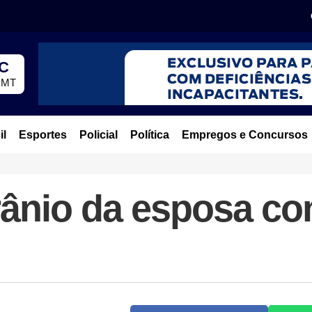
°C
, MT
il
Esportes
Policial
Política
Empregos e Concursos
rânio da esposa co