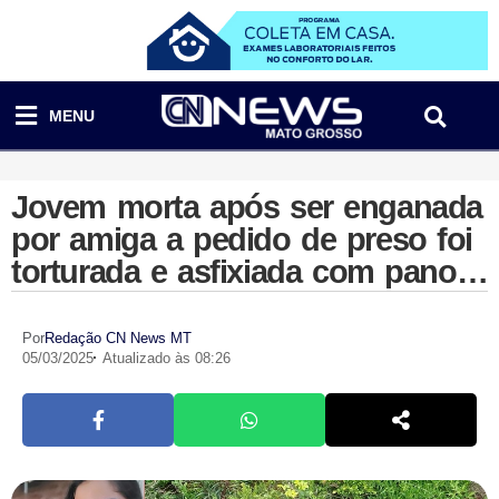
MENU
Jovem morta após ser enganada
por amiga a pedido de preso foi
torturada e asfixiada com pano
na garganta, diz polícia
Por
Redação CN News MT
05/03/2025
Atualizado às 08:26