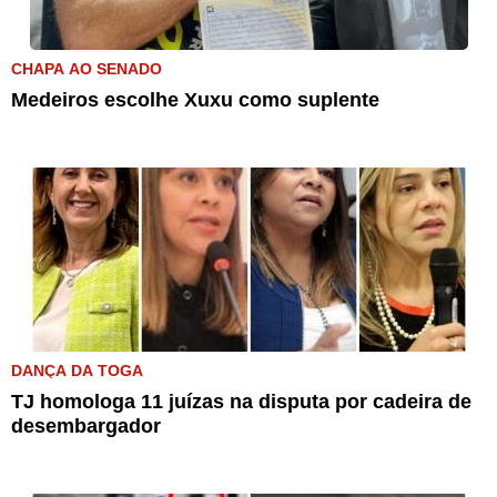
CHAPA AO SENADO
Medeiros escolhe Xuxu como suplente
DANÇA DA TOGA
TJ homologa 11 juízas na disputa por cadeira de
desembargador