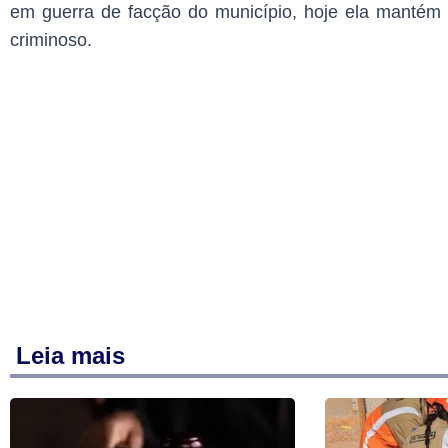
em guerra de facção do município, hoje ela manté
criminoso.
Leia mais