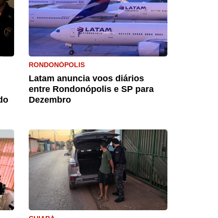
RONDONÓPOLIS
Latam anuncia voos diários
entre Rondonópolis e SP para
do
Dezembro