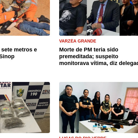
VARZÉA GRANDE
sete metros e
Morte de PM teria sido
Sinop
premeditada; suspeito
monitorava vítima, diz delega