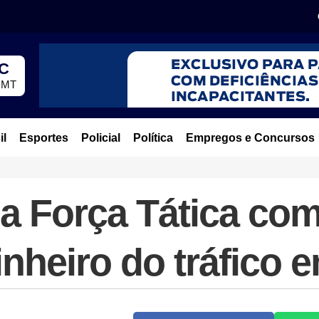
°C
, MT
il
Esportes
Policial
Política
Empregos e Concursos
la Força Tática co
nheiro do tráfico 