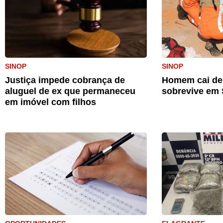
SINOP
SINOP
Justiça impede cobrança de
Homem cai de 
aluguel de ex que permaneceu
sobrevive em 
em imóvel com filhos