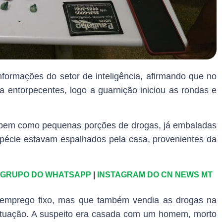
informações do setor de inteligência, afirmando que no
 entorpecentes, logo a guarnição iniciou as rondas e
s, bem como pequenas porções de drogas, já embaladas
spécie estavam espalhados pela casa, provenientes da
:
GRUPO DO WHATSAPP
|
INSTAGRAM DO CN NEWS MT
 emprego fixo, mas que também vendia as drogas na
 situação. A suspeito era casada com um homem, morto