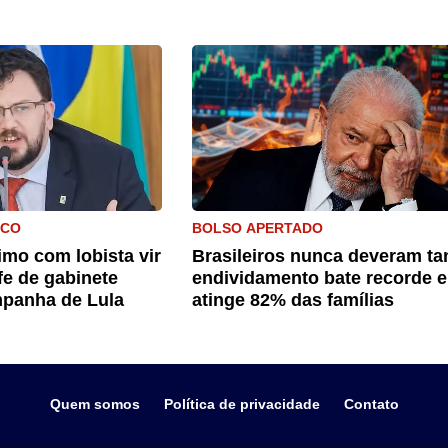
ICO
BOLSO APERTADO
mo com lobista vir
Brasileiros nunca deveram ta
fe de gabinete
endividamento bate recorde e
panha de Lula
atinge 82% das famílias
Quem somos
Política de privacidade
Contato