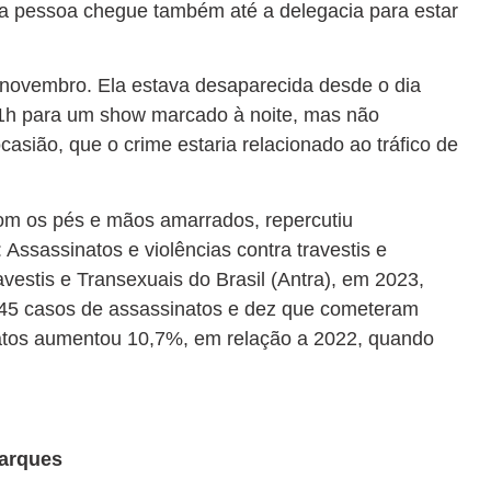
a pessoa chegue também até a delegacia para estar
e novembro. Ela estava desaparecida desde o dia
 11h para um show marcado à noite, mas não
asião, que o crime estaria relacionado ao tráfico de
com os pés e mãos amarrados, repercutiu
Assassinatos e violências contra travestis e
avestis e Transexuais do Brasil (Antra), em 2023,
145 casos de assassinatos e dez que cometeram
inatos aumentou 10,7%, em relação a 2022, quando
Marques