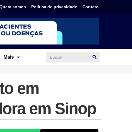
Quem somos
Política de privacidade
Contato
Mais
nto em
dora em Sinop