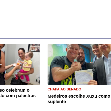
CHAPA AO SENADO
so celebram o
do com palestras
Medeiros escolhe Xuxu como
suplente