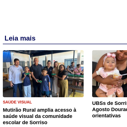
Leia mais
SAÚDE VISUAL
UBSs de Sorri
Agosto Doura
Mutirão Rural amplia acesso à
orientativas
saúde visual da comunidade
escolar de Sorriso