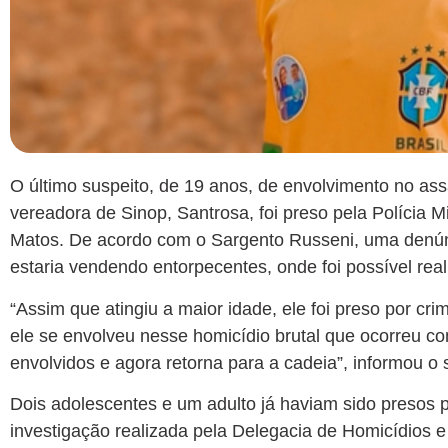
O último suspeito, de 19 anos, de envolvimento no ass
vereadora de Sinop, Santrosa, foi preso pela Polícia M
Matos. De acordo com o Sargento Russeni, uma denúnc
estaria vendendo entorpecentes, onde foi possível real
“Assim que atingiu a maior idade, ele foi preso por crim
ele se envolveu nesse homicídio brutal que ocorreu 
envolvidos e agora retorna para a cadeia”, informou o 
Dois adolescentes e um adulto já haviam sido presos
investigação realizada pela Delegacia de Homicídios e P