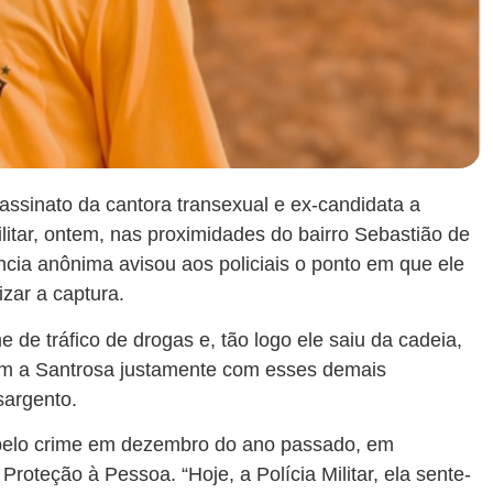
assinato da cantora transexual e ex-candidata a
ilitar, ontem, nas proximidades do bairro Sebastião de
ia anônima avisou aos policiais o ponto em que ele
izar a captura.
e de tráfico de drogas e, tão logo ele saiu da cadeia,
com a Santrosa justamente com esses demais
sargento.
 pelo crime em dezembro do ano passado, em
roteção à Pessoa. “Hoje, a Polícia Militar, ela sente-