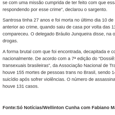
se com uma missão cumprida de ter feito com que ess
respondendo por esse crime”, declarou o sargento.
Santrosa tinha 27 anos e foi morta no último dia 10 d
anterior ao crime, quando saiu de casa por volta das
compareceu. O delegado Bráulio Junqueira disse, na oc
drogas.
A forma brutal com que foi encontrada, decapitada e 
nacionalmente. De acordo com a 7ª edição do “Dossiê: 
transexuais brasileiras”, da Associação Nacional de Tr
houve 155 mortes de pessoas trans no Brasil, sendo 
suicídio após sofrer violências. O número de assass
houve 131 casos.
Fonte:Só Notícias/Wellinton Cunha com Fabiano 