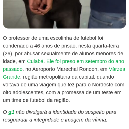
O professor de uma escolinha de futebol foi
condenado a 46 anos de prisão, nesta quarta-feira
(26), por abusar sexualmente de alunos menores de
idade, em
Cuiabá
.
Ele foi preso em setembro do ano
passado
, no Aeroporto Marechal Rondon, em
Várzea
Grande
, região metropolitana da capital, quando
voltava de uma viagem que fez para o Nordeste com
oito adolescentes, com a promessa de um teste em
um time de futebol da região.
O
g1
não divulgará a identidade do suspeito para
resguardar a integridade e imagem da vítima.