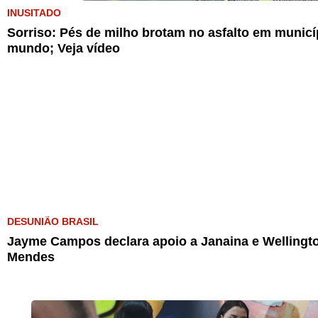
INUSITADO
Sorriso: Pés de milho brotam no asfalto em munic
mundo; Veja vídeo
DESUNIÃO BRASIL
Jayme Campos declara apoio a Janaina e Wellingto
Mendes