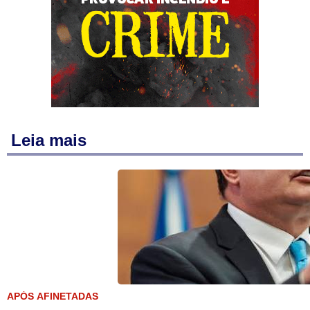
Leia mais
APÓS AFINETADAS