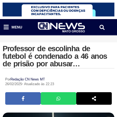
MENU
Professor de escolinha de
futebol é condenado a 46 anos
de prisão por abusar
sexualmente de alunos em MT
Por
Redação CN News MT
26/02/2025
Atualizado às 22:23