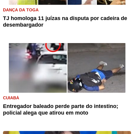
DANÇA DA TOGA
TJ homologa 11 juízas na disputa por cadeira de
desembargador
CUIABÁ
Entregador baleado perde parte do intestino;
policial alega que atirou em moto