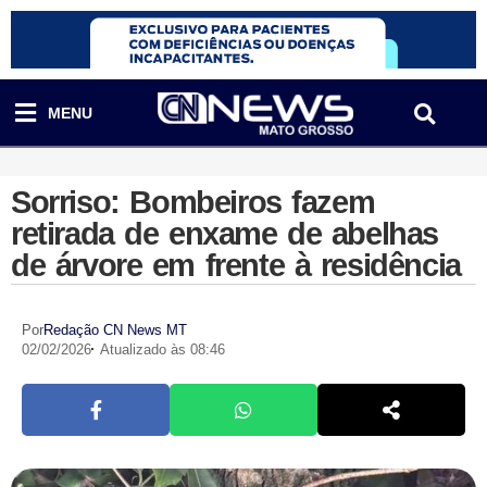
MENU
Sorriso: Bombeiros fazem
retirada de enxame de abelhas
de árvore em frente à residência
Por
Redação CN News MT
02/02/2026
Atualizado às 08:46