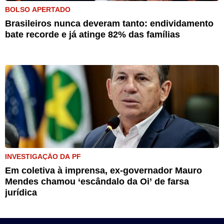
BOLSO APERTADO
Brasileiros nunca deveram tanto: endividamento
bate recorde e já atinge 82% das famílias
INVESTIGAÇÃO DA PF
Em coletiva à imprensa, ex-governador Mauro
Mendes chamou ‘escândalo da Oi’ de farsa
jurídica