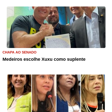
CHAPA AO SENADO
Medeiros escolhe Xuxu como suplente