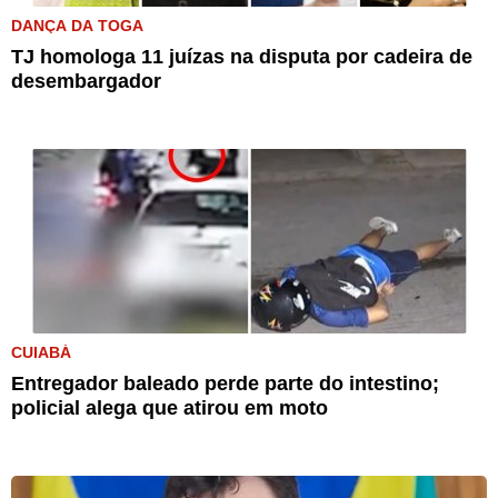
DANÇA DA TOGA
TJ homologa 11 juízas na disputa por cadeira de
desembargador
CUIABÁ
Entregador baleado perde parte do intestino;
policial alega que atirou em moto