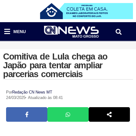
MENU
Comitiva de Lula chega ao
Japão para tentar ampliar
parcerias comerciais
Por
Redação CN News MT
24/03/2025
Atualizado às 08:41