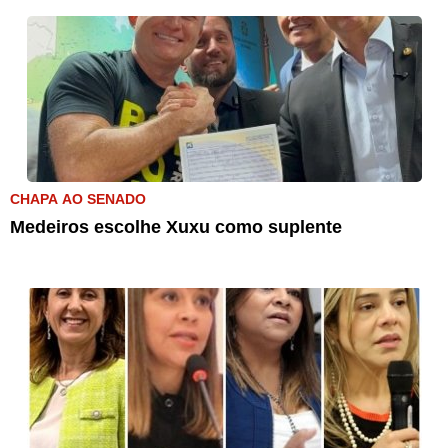
CHAPA AO SENADO
Medeiros escolhe Xuxu como suplente