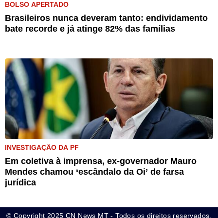
BOLSO APERTADO
Brasileiros nunca deveram tanto: endividamento
bate recorde e já atinge 82% das famílias
INVESTIGAÇÃO DA PF
Em coletiva à imprensa, ex-governador Mauro
Mendes chamou ‘escândalo da Oi’ de farsa
jurídica
© Copyright 2025 CN News MT - Todos os direitos reservados.