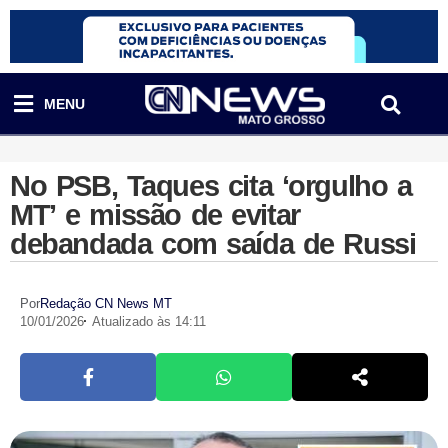
MENU
No PSB, Taques cita ‘orgulho a
MT’ e missão de evitar
debandada com saída de Russi
Por
Redação CN News MT
10/01/2026
Atualizado às 14:11