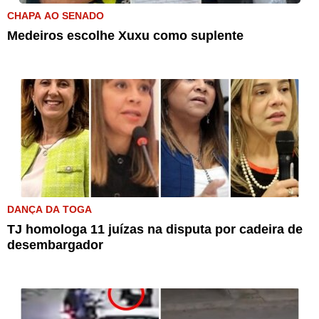
CHAPA AO SENADO
Medeiros escolhe Xuxu como suplente
DANÇA DA TOGA
TJ homologa 11 juízas na disputa por cadeira de
desembargador