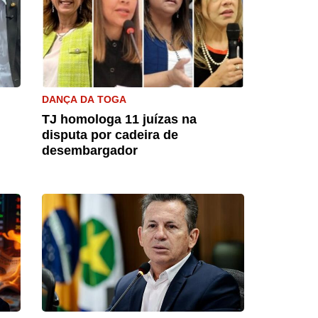
DANÇA DA TOGA
TJ homologa 11 juízas na
disputa por cadeira de
desembargador