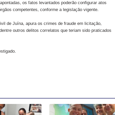
apontadas, os fatos levantados poderão configurar atos
órgãos competentes, conforme a legislação vigente.
vil de Juína, apura os crimes de fraude em licitação,
dentre outros delitos correlatos que teriam sido praticados
estigado.