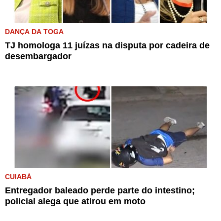
DANÇA DA TOGA
TJ homologa 11 juízas na disputa por cadeira de
desembargador
CUIABÁ
Entregador baleado perde parte do intestino;
policial alega que atirou em moto