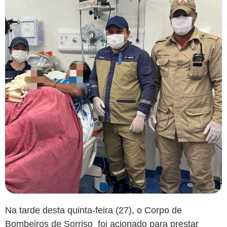
Na tarde desta quinta-feira (27), o Corpo de
Bombeiros de Sorriso foi acionado para prestar