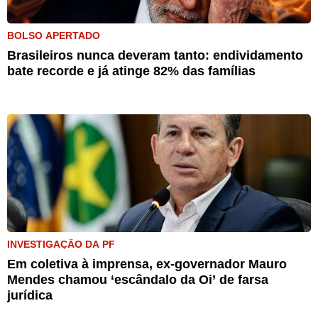
BOLSO APERTADO
Brasileiros nunca deveram tanto: endividamento
bate recorde e já atinge 82% das famílias
INVESTIGAÇÃO DA PF
Em coletiva à imprensa, ex-governador Mauro
Mendes chamou ‘escândalo da Oi’ de farsa
jurídica