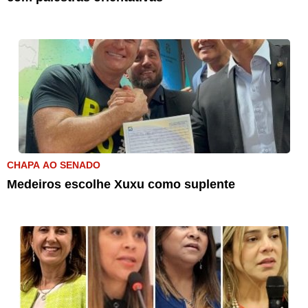
CHAPA AO SENADO
Medeiros escolhe Xuxu como suplente