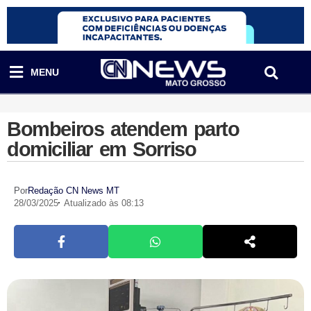
MENU
Bombeiros atendem parto
domiciliar em Sorriso
Por
Redação CN News MT
28/03/2025
Atualizado às 08:13