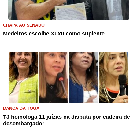
CHAPA AO SENADO
Medeiros escolhe Xuxu como suplente
DANÇA DA TOGA
TJ homologa 11 juízas na disputa por cadeira de
desembargador