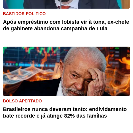
BASTIDOR POLÍTICO
Após empréstimo com lobista vir à tona, ex-chefe
de gabinete abandona campanha de Lula
BOLSO APERTADO
Brasileiros nunca deveram tanto: endividamento
bate recorde e já atinge 82% das famílias