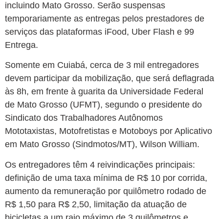
incluindo Mato Grosso. Serão suspensas
temporariamente as entregas pelos prestadores de
serviços das plataformas iFood, Uber Flash e 99
Entrega.
Somente em Cuiabá, cerca de 3 mil entregadores
devem participar da mobilização, que será deflagrada
às 8h, em frente à guarita da Universidade Federal
de Mato Grosso (UFMT), segundo o presidente do
Sindicato dos Trabalhadores Autônomos
Mototaxistas, Motofretistas e Motoboys por Aplicativo
em Mato Grosso (Sindmotos/MT), Wilson William.
Os entregadores têm 4 reivindicações principais:
definição de uma taxa mínima de R$ 10 por corrida,
aumento da remuneração por quilômetro rodado de
R$ 1,50 para R$ 2,50, limitação da atuação de
bicicletas a um raio máximo de 3 quilômetros e