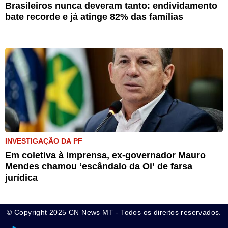
Brasileiros nunca deveram tanto: endividamento
bate recorde e já atinge 82% das famílias
INVESTIGAÇÃO DA PF
Em coletiva à imprensa, ex-governador Mauro
Mendes chamou ‘escândalo da Oi’ de farsa
jurídica
© Copyright 2025 CN News MT - Todos os direitos reservados.