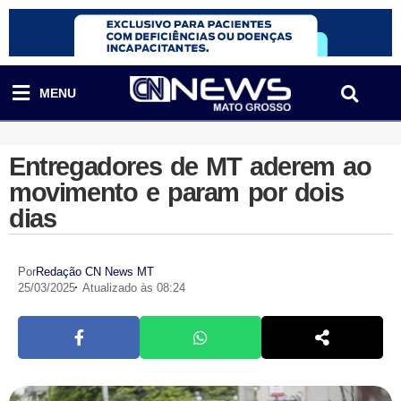
MENU
Entregadores de MT aderem ao
movimento e param por dois
dias
Por
Redação CN News MT
25/03/2025
Atualizado às 08:24