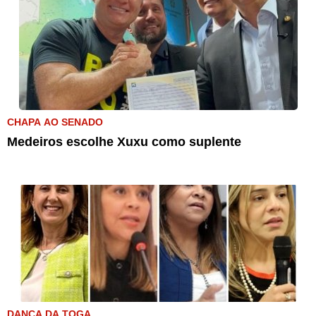
CHAPA AO SENADO
Medeiros escolhe Xuxu como suplente
DANÇA DA TOGA