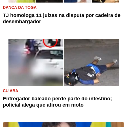
DANÇA DA TOGA
TJ homologa 11 juízas na disputa por cadeira de
desembargador
CUIABÁ
Entregador baleado perde parte do intestino;
policial alega que atirou em moto