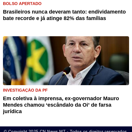
BOLSO APERTADO
Brasileiros nunca deveram tanto: endividamento
bate recorde e já atinge 82% das famílias
INVESTIGAÇÃO DA PF
Em coletiva à imprensa, ex-governador Mauro
Mendes chamou ‘escândalo da Oi’ de farsa
jurídica
© Copyright 2025 CN News MT - Todos os direitos reservados.