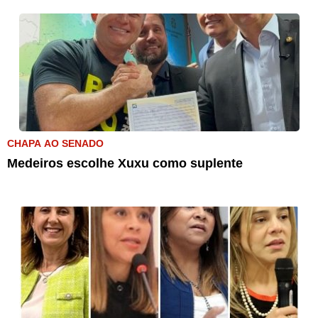
CHAPA AO SENADO
Medeiros escolhe Xuxu como suplente