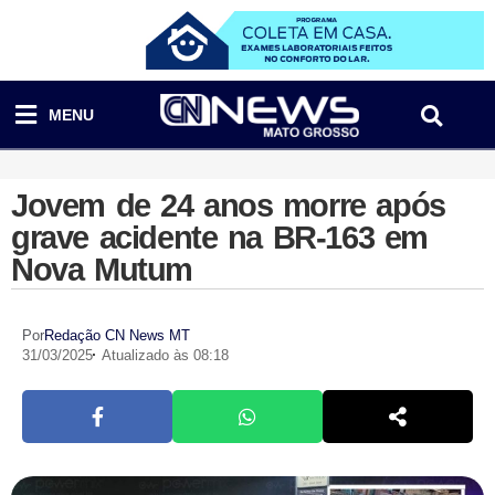
MENU
Jovem de 24 anos morre após
grave acidente na BR-163 em
Nova Mutum
Por
Redação CN News MT
31/03/2025
Atualizado às 08:18