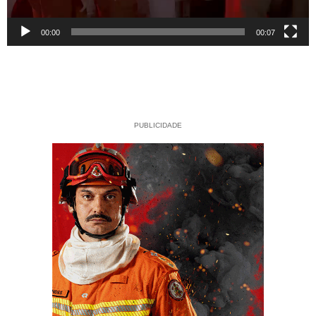
00:00
00:07
PUBLICIDADE