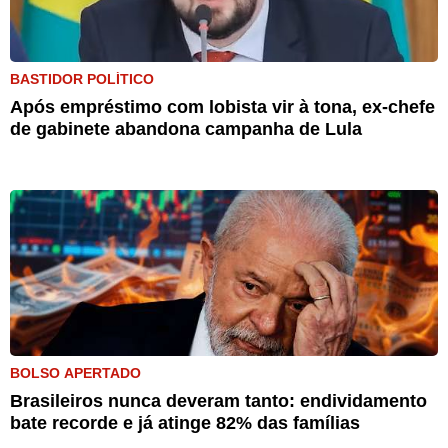
BASTIDOR POLÍTICO
Após empréstimo com lobista vir à tona, ex-chefe
de gabinete abandona campanha de Lula
BOLSO APERTADO
Brasileiros nunca deveram tanto: endividamento
bate recorde e já atinge 82% das famílias