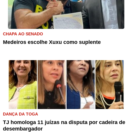
CHAPA AO SENADO
Medeiros escolhe Xuxu como suplente
DANÇA DA TOGA
TJ homologa 11 juízas na disputa por cadeira de
desembargador