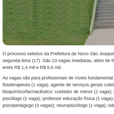
O processo seletivo da Prefeitura de Novo São Joaqui
segunda-feira (17). São 23 vagas imediatas, além de 
entre R$ 1,4 mil e R$ 5,5 mil.
As vagas são para profissionais de níveis fundamental
fisioterapeuta (1 vaga); agente de serviços gerais colet
bioquímico/farmacêutico; cuidador de menor (1 vaga); 
psicólogo (1 vaga); professor educação física (1 vaga
psicopedagogo (3 vagas); neuropsicólogo (1 vaga); od