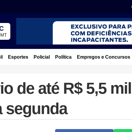
°C
, MT
il
Esportes
Policial
Política
Empregos e Concursos
io de até R$ 5,5 mi
ta segunda