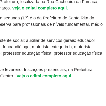
 Prefeitura, localizada na Rua Cachoeira da Fumaça,
 março.
Veja o edital completo aqui.
ta segunda (17) é o da Prefeitura de Santa Rita do
eserva para profissionais de níveis fundamental, médio
tente social; auxiliar de serviços gerais; educador
ial; fonoaudiólogo; motorista categoria b; motorista
; professor educação física; professor educação física
e fevereiro. Inscrições presenciais, na Prefeitura
, Centro.
Veja o edital completo aqui.