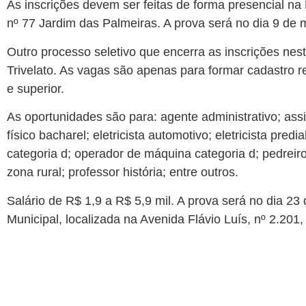
As inscrições devem ser feitas de forma presencial na
nº 77 Jardim das Palmeiras. A prova será no dia 9 de
Outro processo seletivo que encerra as inscrições nes
Trivelato. As vagas são apenas para formar cadastro r
e superior.
As oportunidades são para: agente administrativo; assis
físico bacharel; eletricista automotivo; eletricista pred
categoria d; operador de máquina categoria d; pedreiro
zona rural; professor história; entre outros.
Salário de R$ 1,9 a R$ 5,9 mil. A prova será no dia 23 d
Municipal, localizada na Avenida Flávio Luís, nº 2.201