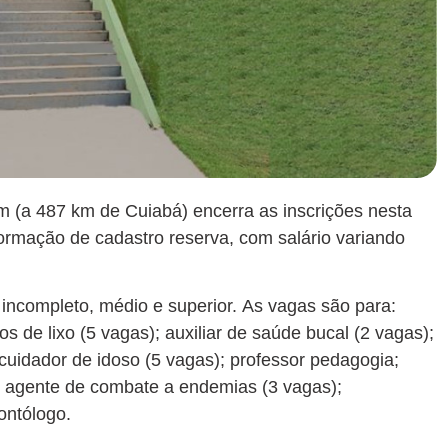
m (a 487 km de Cuiabá) encerra as inscrições nesta
formação de cadastro reserva, com salário variando
 incompleto, médio e superior. As vagas são para:
os de lixo (5 vagas); auxiliar de saúde bucal (2 vagas);
cuidador de idoso (5 vagas); professor pedagogia;
); agente de combate a endemias (3 vagas);
ontólogo.