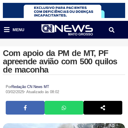
MENU
Com apoio da PM de MT, PF
apreende avião com 500 quilos
de maconha
Por
Redação CN News MT
03/02/2025
Atualizado às 08:02