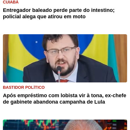
CUIABÁ
Entregador baleado perde parte do intestino;
policial alega que atirou em moto
BASTIDOR POLÍTICO
Após empréstimo com lobista vir à tona, ex-chefe
de gabinete abandona campanha de Lula