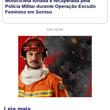
Motocicleta furtada é recuperada pela
Polícia Militar durante Operação Escudo
Feminino em Sorriso
PUBLICIDADE
Leia mais