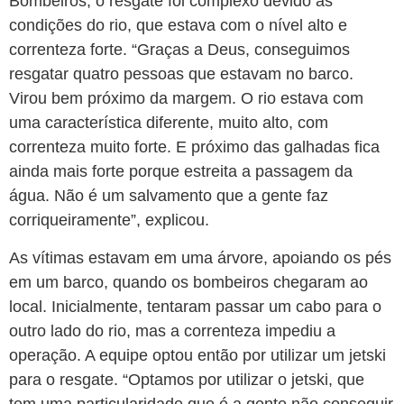
Bombeiros, o resgate foi complexo devido às
condições do rio, que estava com o nível alto e
correnteza forte. “Graças a Deus, conseguimos
resgatar quatro pessoas que estavam no barco.
Virou bem próximo da margem. O rio estava com
uma característica diferente, muito alto, com
correnteza muito forte. E próximo das galhadas fica
ainda mais forte porque estreita a passagem da
água. Não é um salvamento que a gente faz
corriqueiramente”, explicou.
As vítimas estavam em uma árvore, apoiando os pés
em um barco, quando os bombeiros chegaram ao
local. Inicialmente, tentaram passar um cabo para o
outro lado do rio, mas a correnteza impediu a
operação. A equipe optou então por utilizar um jetski
para o resgate. “Optamos por utilizar o jetski, que
tem uma particularidade que é a gente não conseguir