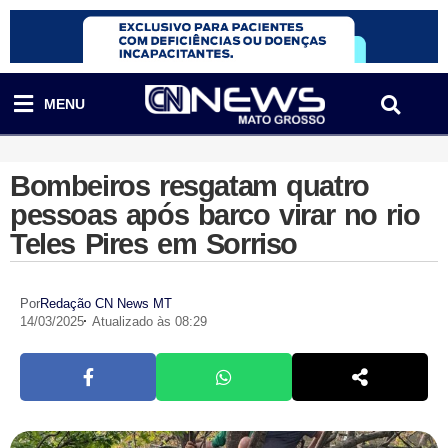
MENU
Bombeiros resgatam quatro
pessoas após barco virar no rio
Teles Pires em Sorriso
Por
Redação CN News MT
14/03/2025
Atualizado às 08:29